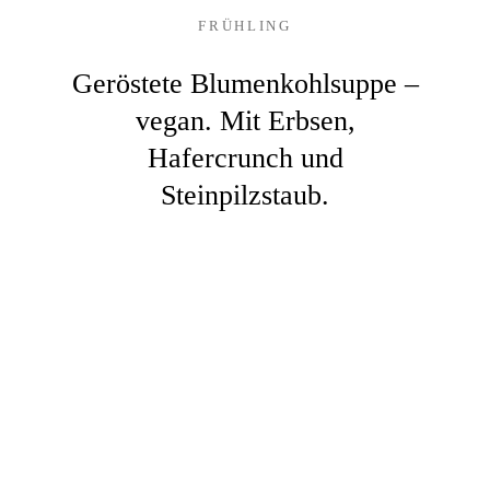
FRÜHLING
Geröstete Blumenkohlsuppe –
vegan. Mit Erbsen,
Hafercrunch und
Steinpilzstaub.