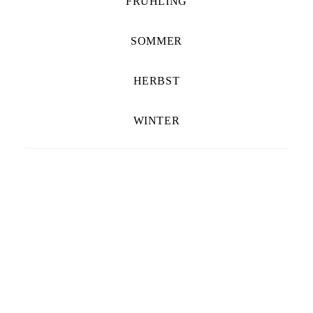
FRÜHLING
SOMMER
HERBST
WINTER