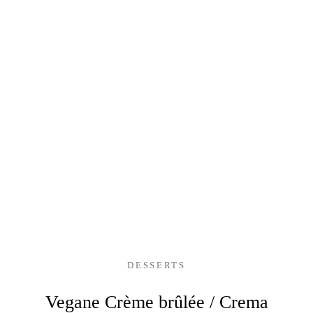
DESSERTS
Vegane Crème brûlée / Crema