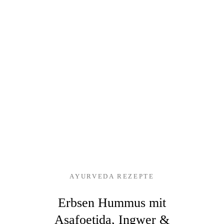
AYURVEDA REZEPTE
Erbsen Hummus mit
Asafoetida, Ingwer &