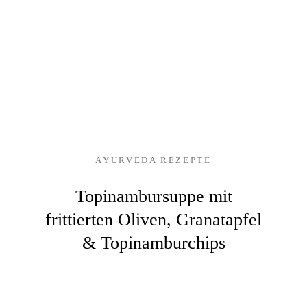
AYURVEDA REZEPTE
Topinambursuppe mit
frittierten Oliven, Granatapfel
& Topinamburchips