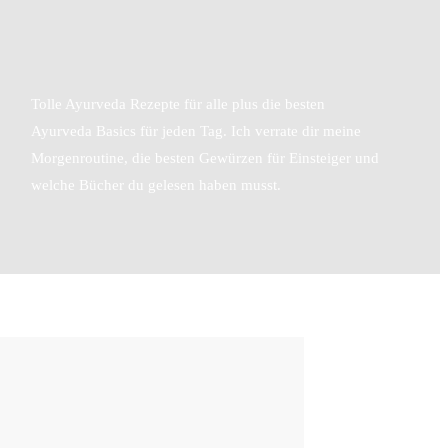
Work with me
Tolle Ayurveda Rezepte für alle plus die besten
Ayurveda Basics für jeden Tag. Ich verrate dir meine
Morgenroutine, die besten Gewürzen für Einsteiger und
welche Bücher du gelesen haben musst.