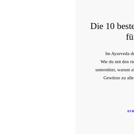
Die 10 bes
fü
Im Ayurveda dr
Wie du mit den r
unterstützt, warum a
Gewürze zu allen
DI