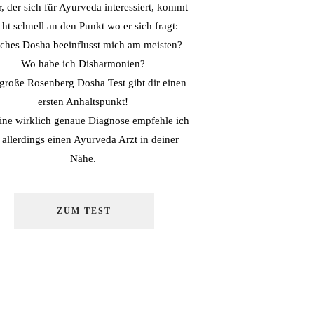
r, der sich für Ayurveda interessiert, kommt
cht schnell an den Punkt wo er sich fragt:
ches Dosha beeinflusst mich am meisten?
Wo habe ich Disharmonien?
große Rosenberg Dosha Test gibt dir einen
ersten Anhaltspunkt!
eine wirklich genaue Diagnose empfehle ich
r allerdings einen Ayurveda Arzt in deiner
Nähe.
ZUM TEST