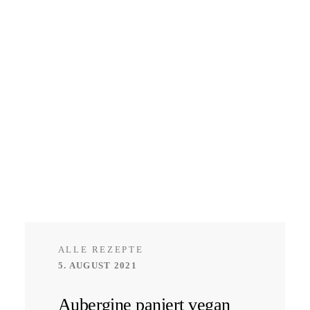
ALLE REZEPTE
5. AUGUST 2021
Aubergine paniert vegan