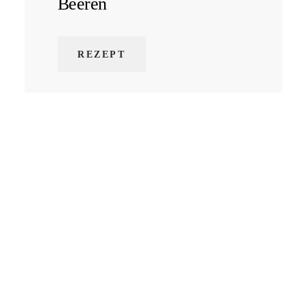
Beeren
REZEPT