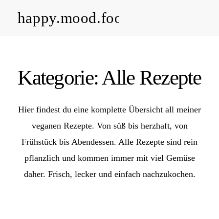
happy.mood.food
CLOSE
Rezepte
Kategorie: Alle Rezepte
Ayurveda
Hier findest du eine komplette Übersicht all meiner
About me
veganen Rezepte. Von süß bis herzhaft, von
Frühstück bis Abendessen. Alle Rezepte sind rein
Kontakt
pflanzlich und kommen immer mit viel Gemüse
daher. Frisch, lecker und einfach nachzukochen.
Work with me