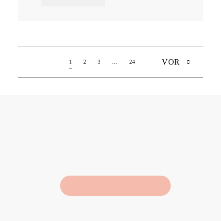
VOR
1
2
3
…
24