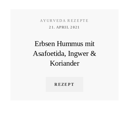
AYURVEDA REZEPTE
21. APRIL 2021
Erbsen Hummus mit
Asafoetida, Ingwer &
Koriander
REZEPT