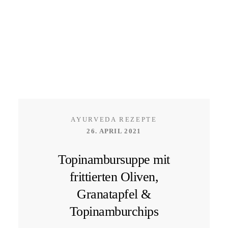
AYURVEDA REZEPTE
26. APRIL 2021
Topinambursuppe mit
frittierten Oliven,
Granatapfel &
Topinamburchips