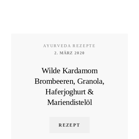
AYURVEDA REZEPTE
2. MÄRZ 2020
Wilde Kardamom
Brombeeren, Granola,
Haferjoghurt &
Mariendistelöl
REZEPT