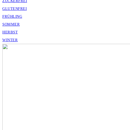
ZUCKERFREI
GLUTENFREI
FRÜHLING
SOMMER
HERBST
WINTER