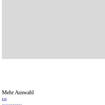
Mehr Auswahl
EIS