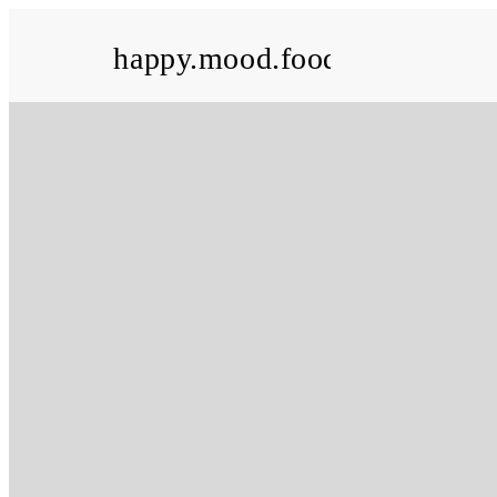
happy.mood.food