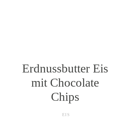
Erdnussbutter Eis
mit Chocolate
Chips
EIS