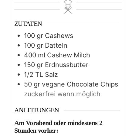
ZUTATEN
100
gr
Cashews
100
gr
Datteln
400
ml
Cashew Milch
150
gr
Erdnussbutter
1/2
TL Salz
50
gr
vegane Chocolate Chips
zuckerfrei wenn möglich
ANLEITUNGEN
Am Vorabend oder mindestens 2
Stunden vorher: