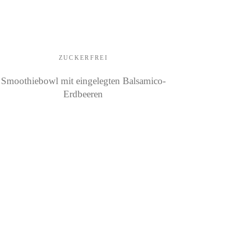
ZUCKERFREI
Smoothiebowl mit eingelegten Balsamico-
Erdbeeren