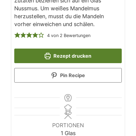
Zutaten beziehen sich auf ein Glas
Nussmus. Um weißes Mandelmus
herzustellen, musst du die Mandeln
vorher einweichen und schälen.
4
von
2
Bewertungen
Rezept drucken
Pin Recipe
PORTIONEN
1
Glas