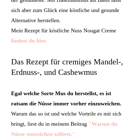
der gesündeste. Mit Haselnussmus als Basis lässt
sich aber zum Glück eine köstliche und gesunde
Alternative herstellen.
Mein Rezept für köstliche Nuss Nougat Creme
findest du hier.
Das Rezept für cremiges Mandel-,
Erdnuss-, und Cashewmus
Egal welche Sorte Mus du herstellst, es ist
ratsam die Nüsse immer vorher einzuweichen.
Warum das so ist und welche Vorteile es mit sich
bringt, liest du in meinem Beitrag
"Warum du
Nüsse einweichen solltest."