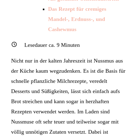
Das Rezept für cremiges
Mandel-, Erdnuss-, und
Cashewmus
Lesedauer ca.
9
Minuten
Nicht nur in der kalten Jahreszeit ist Nussmus aus
der Küche kaum wegzudenken. Es ist die Basis für
schnelle pflanzliche Milchrezepte, veredelt
Desserts und Süßigkeiten, lässt sich einfach aufs
Brot streichen und kann sogar in herzhaften
Rezepten verwendet werden. Im Laden sind
Nussmuse oft sehr teuer und teilweise sogar mit
völlig unnötigen Zutaten versetzt. Dabei ist