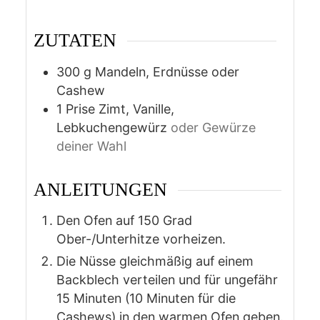
ZUTATEN
300
g
Mandeln, Erdnüsse oder
Cashew
1
Prise
Zimt, Vanille,
Lebkuchengewürz
oder Gewürze
deiner Wahl
ANLEITUNGEN
Den Ofen auf 150 Grad
Ober-/Unterhitze vorheizen.
Die Nüsse gleichmäßig auf einem
Backblech verteilen und für ungefähr
15 Minuten (10 Minuten für die
Cashews) in den warmen Ofen geben.