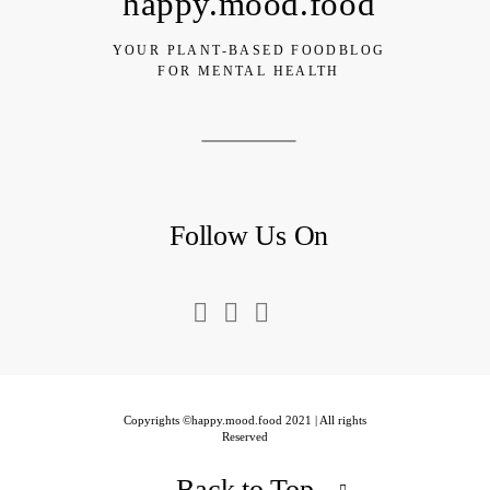
happy.mood.food
YOUR PLANT-BASED FOODBLOG
FOR MENTAL HEALTH
Follow Us On
Copyrights ©happy.mood.food 2021 | All rights
Reserved
Back to Top