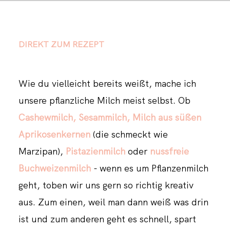
DIREKT ZUM REZEPT
Wie du vielleicht bereits weißt, mache ich
unsere pflanzliche Milch meist selbst. Ob
Cashewmilch,
Sesammilch,
Milch aus süßen
Aprikosenkernen
(die schmeckt wie
Marzipan),
Pistazienmilch
oder
nussfreie
Buchweizenmilch
- wenn es um Pflanzenmilch
geht, toben wir uns gern so richtig kreativ
aus. Zum einen, weil man dann weiß was drin
ist und zum anderen geht es schnell, spart