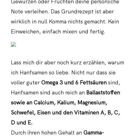
Gewürzen oder Früchten deine persönliche
Note verleihen. Das Grundrezept ist aber
wirklich in null Komma nichts gemacht. Kein
Einweichen, einfach mixen und fertig.
Lass mich dir aber noch kurz erzählen, warum
ich Hanfsamen so liebe. Nicht nur dass sie
voller guter
Omega 3 und 6 Fettsäuren
sind,
Hanfsamen sind auch reich an
Ballaststoffen
sowie an Calcium, Kalium, Magnesium,
Schwefel, Eisen und den Vitaminen A, B, C,
D und E.
Durch ihren hohen Gehalt an
Gamma-