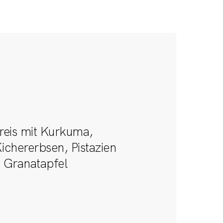
Work with me
eis mit Kurkuma,
ichererbsen, Pistazien
 Granatapfel