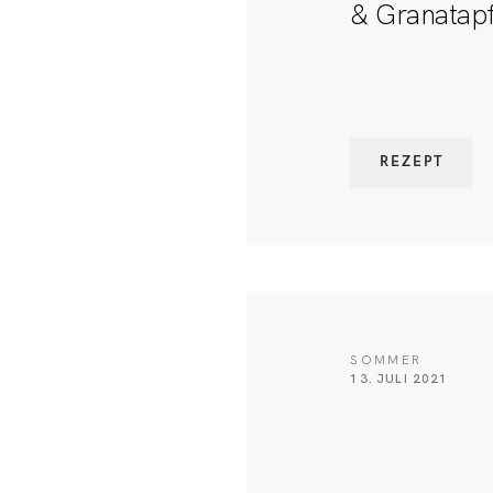
& Granatapf
REZEPT
SOMMER
13. JULI 2021