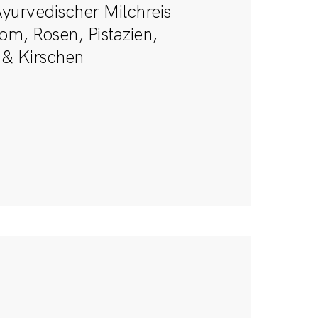
yurvedischer Milchreis
m, Rosen, Pistazien,
 & Kirschen