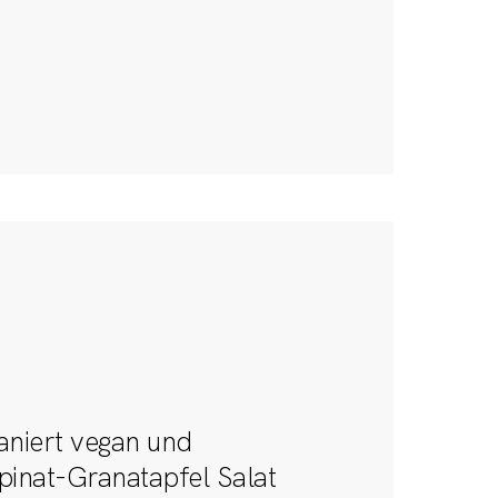
aniert vegan und
Spinat-Granatapfel Salat