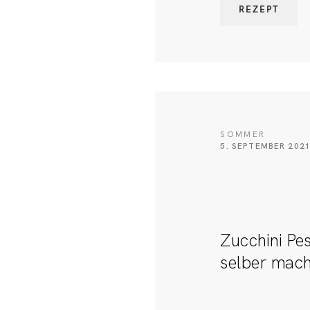
REZEPT
SOMMER
5. SEPTEMBER 202
Zucchini Pe
selber mac