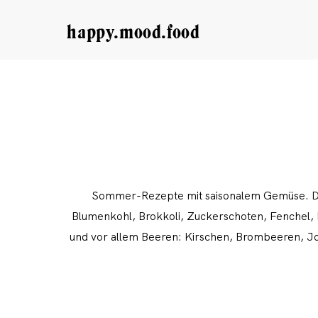
happy.mood.food
Sommer-Rezepte mit saisonalem Gemüse. Der
Blumenkohl, Brokkoli, Zuckerschoten, Fenchel, K
und vor allem Beeren: Kirschen, Brombeeren, Jo