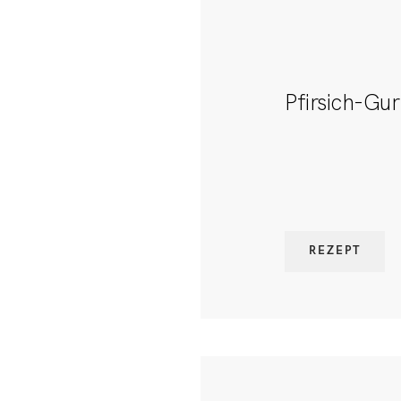
Pfirsich-Gu
REZEPT