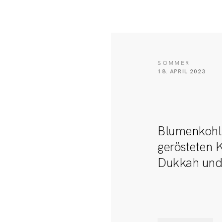
SOMMER
18. APRIL 2023
Blumenkohlr
gerösteten K
Dukkah und