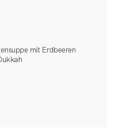
tensuppe mit Erdbeeren
 Dukkah