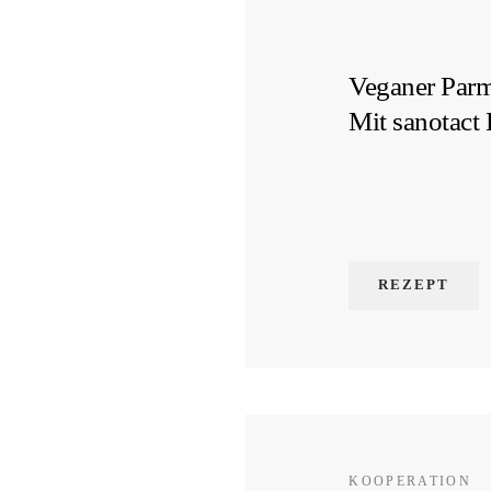
Veganer Parm
Mit sanotact 
REZEPT
KOOPERATION