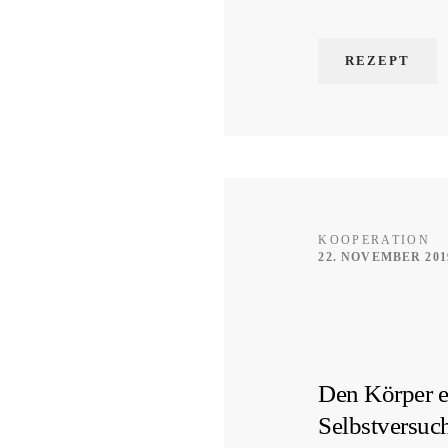
REZEPT
KOOPERATION
22. NOVEMBER 201
Den Körper en
Selbstversuc