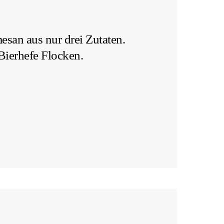
esan aus nur drei Zutaten.
Bierhefe Flocken.