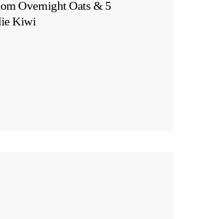
om Overnight Oats & 5
die Kiwi