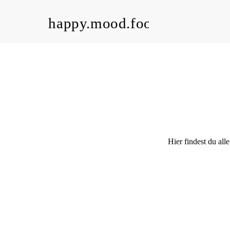
happy.mood.food
Hier findest du al