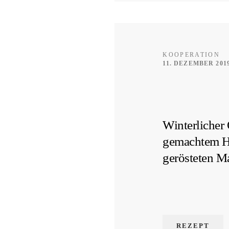
KOOPERATION
11. DEZEMBER 201
Winterlicher 
gemachtem Ha
gerösteten M
REZEPT