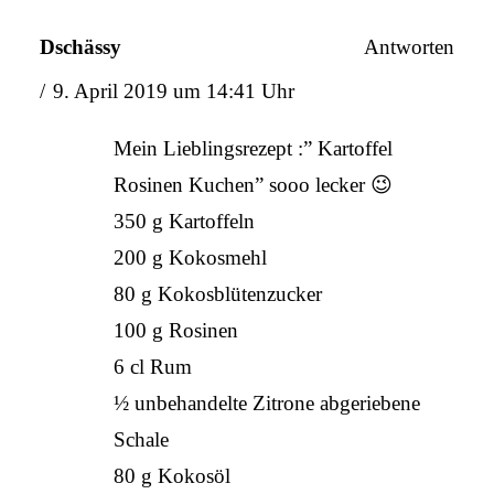
Dschässy
Antworten
9. April 2019 um 14:41 Uhr
Mein Lieblingsrezept :” Kartoffel
Rosinen Kuchen” sooo lecker 😉
350 g Kartoffeln
200 g Kokosmehl
80 g Kokosblütenzucker
100 g Rosinen
6 cl Rum
½ unbehandelte Zitrone abgeriebene
Schale
80 g Kokosöl