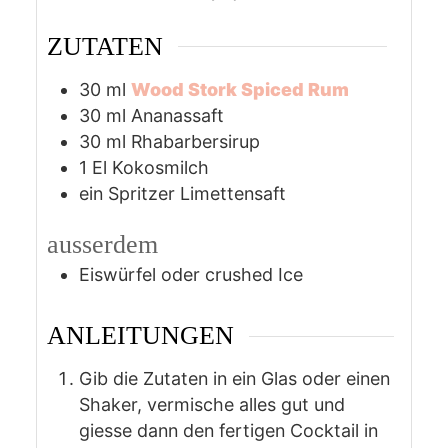
ZUTATEN
30
ml
Wood Stork Spiced Rum
30
ml
Ananassaft
30
ml
Rhabarbersirup
1
El Kokosmilch
ein Spritzer Limettensaft
ausserdem
Eiswürfel oder crushed Ice
ANLEITUNGEN
Gib die Zutaten in ein Glas oder einen
Shaker, vermische alles gut und
giesse dann den fertigen Cocktail in