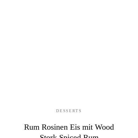
DESSERTS
Rum Rosinen Eis mit Wood
Stork Spiced Rum