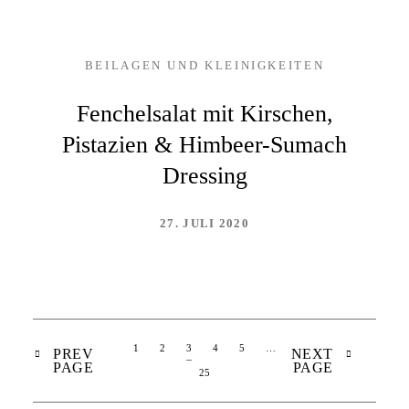
BEILAGEN UND KLEINIGKEITEN
Fenchelsalat mit Kirschen,
Pistazien & Himbeer-Sumach
Dressing
27. JULI 2020
1
2
3
4
5
…
PREV
NEXT
PAGE
PAGE
25