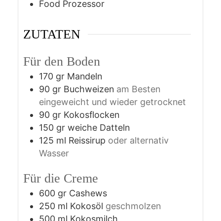
Food Prozessor
ZUTATEN
Für den Boden
170
gr
Mandeln
90
gr
Buchweizen
am Besten
eingeweicht und wieder getrocknet
90
gr
Kokosflocken
150
gr
weiche Datteln
125
ml
Reissirup
oder alternativ
Wasser
Für die Creme
600
gr
Cashews
250
ml
Kokosöl
geschmolzen
500
ml
Kokosmilch