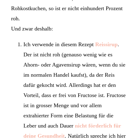
Rohkostkuchen, so ist er nicht einhundert Prozent
roh.
Und zwar deshalb:
Ich verwende in diesem Rezept
Reissirup
.
Der ist nicht roh (genauso wenig wie es
Ahorn- oder Agavensirup wären, wenn du sie
im normalen Handel kaufst), da der Reis
dafür gekocht wird. Allerdings hat er den
Vorteil, dass er frei von Fructose ist. Fructose
ist in grosser Menge und vor allem
extrahierter Form eine Belastung für die
Leber und auch Dauer
nicht förderlich für
deine Gesundheit
. Natürlich spreche ich hier