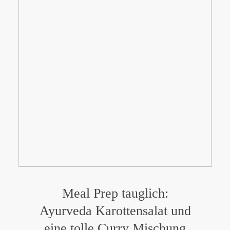
Meal Prep tauglich:
Ayurveda Karottensalat und
eine tolle Curry Mischung