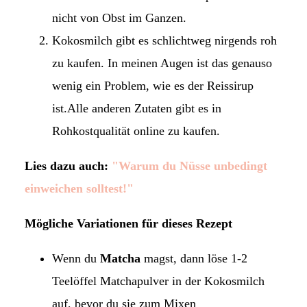
nicht von Obst im Ganzen.
Kokosmilch gibt es schlichtweg nirgends roh
zu kaufen. In meinen Augen ist das genauso
wenig ein Problem, wie es der Reissirup
ist.Alle anderen Zutaten gibt es in
Rohkostqualität online zu kaufen.
Lies dazu auch:
"Warum du Nüsse unbedingt
einweichen solltest!"
Mögliche Variationen für dieses Rezept
Wenn du
Matcha
magst, dann löse 1-2
Teelöffel Matchapulver in der Kokosmilch
auf, bevor du sie zum Mixen