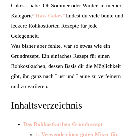
Cakes - habe. Ob Sommer oder Winter, in meiner
Kategorie
"Raw Cakes"
findest du viele bunte und
leckere Rohkosttorten Rezepte für jede
Gelegenheit.
Was bisher aber fehlte, war so etwas wie ein
Grundrezept. Ein einfaches Rezept für einen
Rohkostkuchen, dessen Basis dir die Möglichkeit
gibt, ihn ganz nach Lust und Laune zu verfeinern
und zu variieren.
Inhaltsverzeichnis
Das Rohkostkuchen Grundrezept
1. Verwende einen guten Mixer für