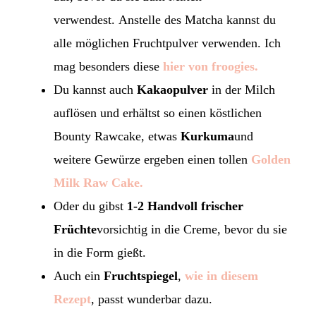
verwendest. Anstelle des Matcha kannst du
alle möglichen Fruchtpulver verwenden. Ich
mag besonders diese
hier von froogies.
Du kannst auch
Kakaopulver
in der Milch
auflösen und erhältst so einen köstlichen
Bounty Rawcake, etwas
Kurkuma
und
weitere Gewürze ergeben einen tollen
Golden
Milk Raw Cake.
Oder du gibst
1-2 Handvoll frischer
Früchte
vorsichtig in die Creme, bevor du sie
in die Form gießt.
Auch ein
Fruchtspiegel
,
wie in diesem
Rezept
, passt wunderbar dazu.