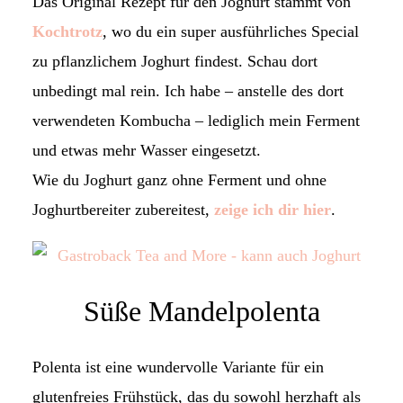
Das Original Rezept für den Joghurt stammt von
Kochtrotz
, wo du ein super ausführliches Special
zu pflanzlichem Joghurt findest. Schau dort
unbedingt mal rein. Ich habe – anstelle des dort
verwendeten Kombucha – lediglich mein Ferment
und etwas mehr Wasser eingesetzt.
Wie du Joghurt ganz ohne Ferment und ohne
Joghurtbereiter zubereitest,
zeige ich dir hier
.
Süße Mandelpolenta
Polenta ist eine wundervolle Variante für ein
glutenfreies Frühstück, das du sowohl herzhaft als