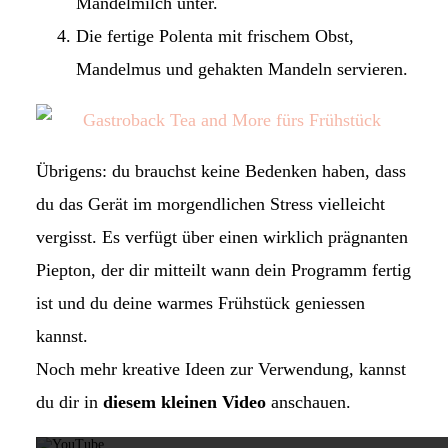
Mandelmilch unter.
Die fertige Polenta mit frischem Obst,
Mandelmus und gehakten Mandeln servieren.
Übrigens: du brauchst keine Bedenken haben, dass
du das Gerät im morgendlichen Stress vielleicht
vergisst. Es verfügt über einen wirklich prägnanten
Piepton, der dir mitteilt wann dein Programm fertig
ist und du deine warmes Frühstück geniessen
kannst.
Noch mehr kreative Ideen zur Verwendung, kannst
Mit dem L
du dir in
diesem kleinen Video
anschauen.