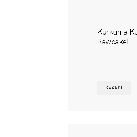
Kurkuma Ku
Rawcake!
REZEPT