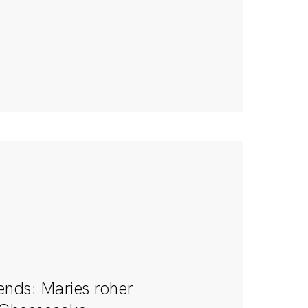
ends: Maries roher