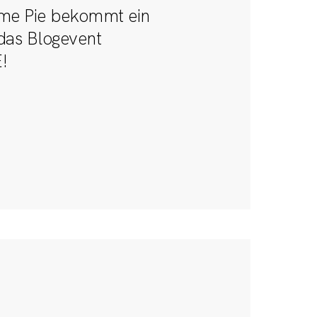
me Pie bekommt ein
das Blogevent
!