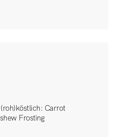
(roh)köstlich: Carrot
shew Frosting