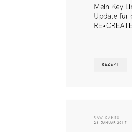
Mein Key Li
Update für 
RE•CREATE
REZEPT
RAW CAKES
26. JANUAR 2017