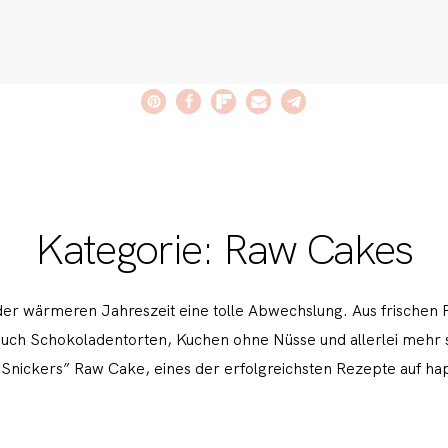
Kategorie: Raw Cakes
der wärmeren Jahreszeit eine tolle Abwechslung. Aus frischen 
 auch Schokoladentorten, Kuchen ohne Nüsse und allerlei mehr 
“Snickers” Raw Cake, eines der erfolgreichsten Rezepte auf h