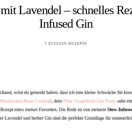
mit Lavendel – schnelles Re
Infused Gin
5 ZUTATEN REZEPTE
chaust, wirst du gemerkt haben, dass ich eine kleine Schwäche für krea
Rhabarber-Rum Cocktail
, dem
Pink Grapefruit Gin Tonic
oder e
e Rezept eines meiner Favoriten. Die Rede ist von meinem
Slow-Infuse
der Lavendel und herber Gin sind die perfekte Grundlage für sommerli