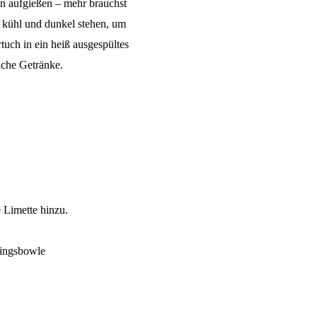
n aufgießen – mehr brauchst
n kühl und dunkel stehen, um
tuch in ein heiß ausgespültes
liche Getränke.
e Limette hinzu.
lingsbowle