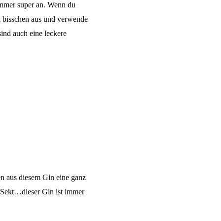
 immer super an. Wenn du
n bisschen aus und verwende
ind auch eine leckere
n aus diesem Gin eine ganz
m Sekt…dieser Gin ist immer