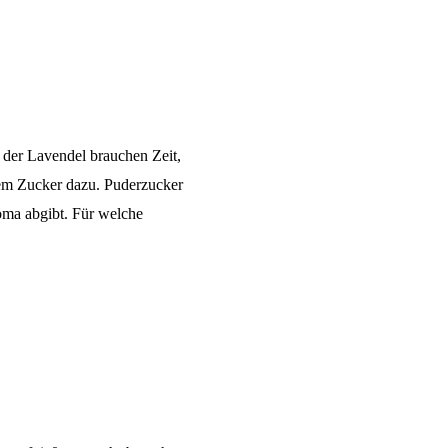
 der Lavendel brauchen Zeit,
em Zucker dazu. Puderzucker
oma abgibt. Für welche