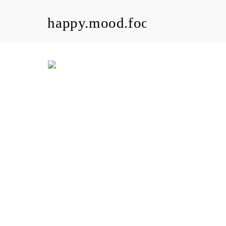
happy.mood.food