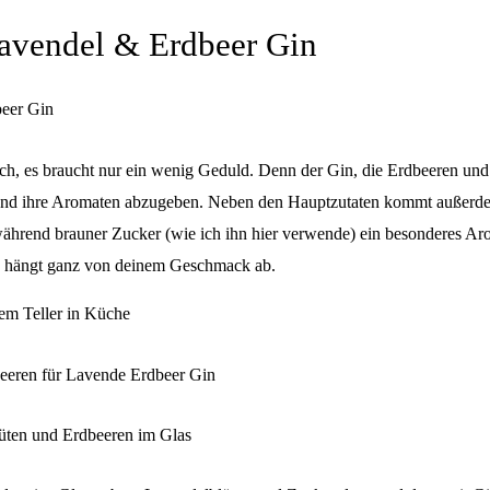
avendel & Erdbeer Gin
ach, es braucht nur ein wenig Geduld. Denn der Gin, die Erdbeeren und
 und ihre Aromaten abzugeben. Neben den Hauptzutaten kommt außerd
 während brauner Zucker (wie ich ihn hier verwende) ein besonderes Ar
t, hängt ganz von deinem Geschmack ab.