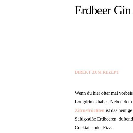
Erdbeer Gin 
DIREKT ZUM REZEPT
Wenn du hier öfter mal vorbeis
Longdrinks habe. Neben dem
Zitrusfrüchten
ist das heutig
Saftig-süße Erdbeeren, duften
Cocktails oder Fizz.