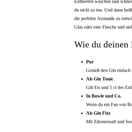
Erdbeeren waschen und schneid
du nicht zu tun. Und dann heiß
die perfekte Aromatik zu entwi
Glas oder eine Flasche und stel
Wie du deinen 
Pur
Genieß den Gin einfach p
Als Gin Tonic
Gib Eis und 5 cl des Erd
In Bowle und Co.
Wenn du ein Fan von Bow
Als Gin Fizz
Mit Zitronensaft und So