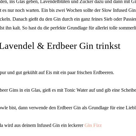
en, ins Glas geben, Lavendelblüten und Zucker dazu und dann mit Gi
t es nur noch warten. Ein bis zwei Wochen sollte der Slow Infused Gi
ckeln. Danach gießt du den Gin durch ein ganz feines Sieb oder Passier
lst ihn kalt. So hast du die perfekte Grundlage für allerlei tolle sommer
Lavendel & Erdbeer Gin trinkst
ur und gut gekühlt auf Eis mit ein paar frischen Erdbeeren.
beer Gins in ein Glas, gieß es mit Tonic Water auf und gib eine Scheib
le bist, dann verwende den Erdbeer Gin als Grundlage für eine Lieb
da wird aus deinem Infused Gin ein leckerer
Gin Fizz