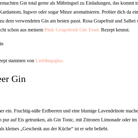
gemachten Gin total gerne als Mitbringsel zu Einladungen, das kommt
 Kardamom, Ingwer oder sogar Minze aromatisieren. Probier dich da ei
 zu dem verwendeten Gin am besten passt. Rosa Grapefruit und Salbei s
eicht schon aus meinem
Pink Grapefruit Gin Tonic
Rezept kennst.
ezept stammen von
Lieblingsglas.
er Gin
er ein. Fruchtig-süße Erdbeeren und eine blumige Lavendelnote mache
h pur auf Eis getrunken, als Gin Tonic, mit Zitronen Limonade oder i
s kleines „Geschenk aus der Küche“ ist er sehr beliebt.