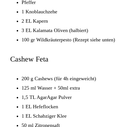
Pfeffer
1 Knoblauchzehe
2 EL Kapern
3 EL Kalamata Oliven (halbiert)
100 gr Wildkräuterpesto (Rezept siehe unten)
Cashew Feta
200 g Cashews (für 4h eingeweicht)
125 ml Wasser + 50ml extra
1,5 TL AgarAgar Pulver
1 EL Hefeflocken
1 EL Schabziger Klee
50 ml Zitronensaft