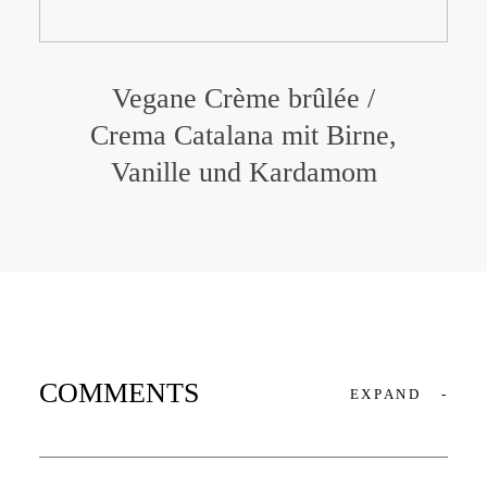
Vegane Crème brûlée /
Crema Catalana mit Birne,
Vanille und Kardamom
COMMENTS
EXPAND
-