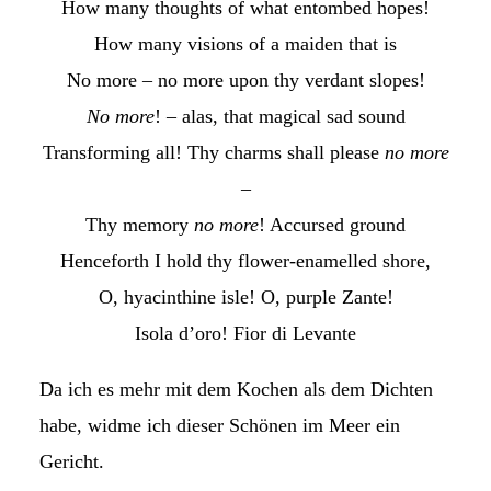
How many thoughts of what entombed hopes!
How many visions of a maiden that is
No more – no more upon thy verdant slopes!
No more
! – alas, that magical sad sound
Transforming all! Thy charms shall please
no more
–
Thy memory
no more
! Accursed ground
Henceforth I hold thy flower-enamelled shore,
O, hyacinthine isle! O, purple Zante!
Isola d’oro! Fior di Levante
Da ich es mehr mit dem Kochen als dem Dichten
habe, widme ich dieser Schönen im Meer ein
Gericht.