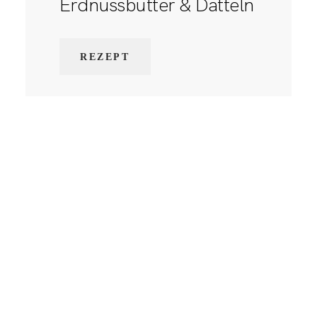
Erdnussbutter & Datteln
REZEPT