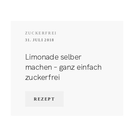
ZUCKERFREI
31. JULI 2018
Limonade selber
machen – ganz einfach
zuckerfrei
REZEPT