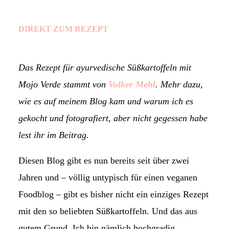
DIREKT ZUM REZEPT
Das Rezept für ayurvedische Süßkartoffeln mit
Mojo Verde stammt von
Volker Mehl
. Mehr dazu,
wie es auf meinem Blog kam und warum ich es
gekocht und fotografiert, aber nicht gegessen habe
lest ihr im Beitrag.
Diesen Blog gibt es nun bereits seit über zwei
Jahren und – völlig untypisch für einen veganen
Foodblog – gibt es bisher nicht ein einziges Rezept
mit den so beliebten Süßkartoffeln. Und das aus
gutem Grund. Ich bin nämlich hochgradig