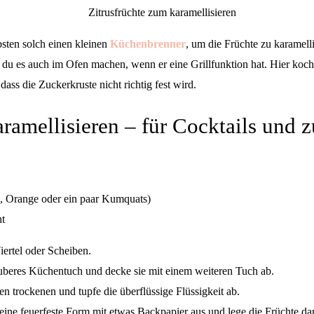
bsten solch einen kleinen
Küchenbrenner
, um die Früchte zu karamell
t du es auch im Ofen machen, wenn er eine Grillfunktion hat. Hier koch
dass die Zuckerkruste nicht richtig fest wird.
aramellisieren – für Cocktails und
e, Orange oder ein paar Kumquats)
ht
iertel oder Scheiben.
sauberes Küchentuch und decke sie mit einem weiteren Tuch ab.
en trockenen und tupfe die überflüssige Flüssigkeit ab.
ine feuerfeste Form mit etwas Backpapier aus und lege die Früchte da