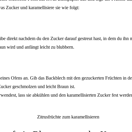
as Zucker und karamellisiere sie wie folgt:
eibe direkt nachdem du den Zucker darauf gestreut hast, in dem du ihn
braun wird und anfängt leicht zu blubbern.
 deines Ofens an. Gib das Backblech mit den gezuckerten Früchten in de
 Zucker geschmolzen und leicht Braun ist.
wendest, lass sie abkühlen und den karamellisierten Zucker fest werde