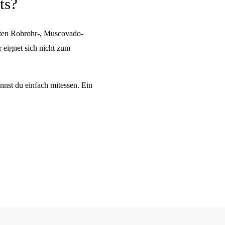
ts?
sten Rohrohr-, Muscovado-
 eignet sich nicht zum
nnst du einfach mitessen. Ein