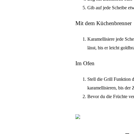
Gib auf jede Scheibe etw
Mit dem Küchenbrenner
Karamellisiere jede Sch
lässt, bis er leicht gold
Im Ofen
Stell die Grill Funktion
karamellisieren, bis der
Bevor du die Früchte ver