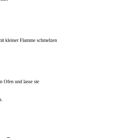
 mit kleiner Flamme schmelzen
n Ofen und lasse sie
n.