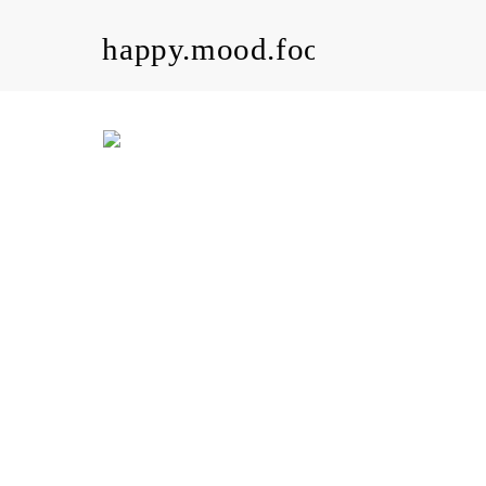
happy.mood.food