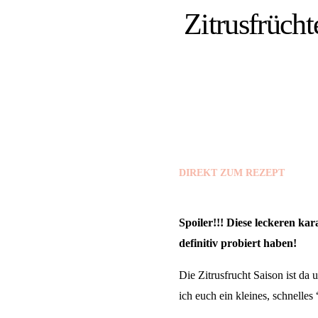
Zitrusfrücht
DIREKT ZUM REZEPT
Spoiler!!! Diese leckeren kar
definitiv probiert haben!
Die Zitrusfrucht Saison ist da
ich euch ein kleines, schnelle