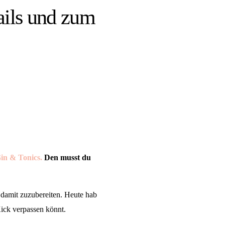
tails und zum
in & Tonics.
Den musst du
 damit zuzubereiten. Heute hab
Kick verpassen könnt.