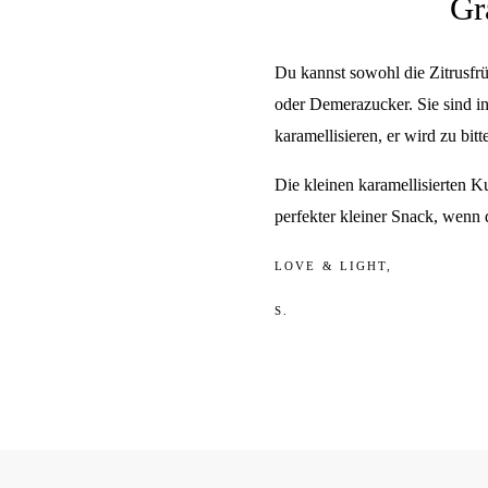
Gr
Du kannst sowohl die Zitrusfr
oder Demerazucker. Sie sind in
karamellisieren, er wird zu bitte
Die kleinen karamellisierten K
perfekter kleiner Snack, wenn d
LOVE & LIGHT,
S.