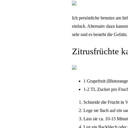
Ich persönliche benutze am lie
einfach. Alternativ dazu kanns
sehr und es besteht die Gefahr, 
Zitrusfrüchte k
1 Grapefruit (Blutorang
1-2 TL Zucker pro Fruc
Schneide die Frucht in V
Lege sie flach auf ein 
Lass sie ca. 10-15 Minut
Leg ein Backblech oder e