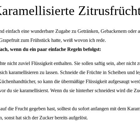
aramellisierte Zitrusfrüch
sind einfach eine wunderbare Zugabe zu Getränken, Gebackenem oder au
 Grapefruit zum Frühstück hatte, weiß wovon ich rede.
fach, wenn du ein paar einfache Regeln befolgst:
chte nicht zuviel Flüssigkeit enthalten. Sie sollen saftig sein, aber nicht 
 sich karamellisieren zu lassen. Schneide die Früchte in Scheiben und l
üchenhandtücher, so kann die übermäßige Flüssigkeit aufgesaugt wer
vor du sie karamellisierst. Wenn du sie hinterher schneidest wird die Z
f die Frucht gegeben hast, solltest du sofort anfangen mit dem Karam
, sonst hat sich der Zucker bereits aufgelöst.