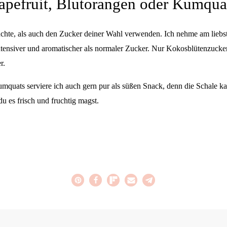
apefruit, Blutorangen oder Kumqua
üchte, als auch den Zucker deiner Wahl verwenden. Ich nehme am lieb
tensiver und aromatischer als normaler Zucker. Nur Kokosblütenzucker
r.
umquats serviere ich auch gern pur als süßen Snack, denn die Schale ka
u es frisch und fruchtig magst.