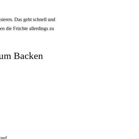
isieren. Das geht schnell und
en die Früchte allerdings zu
 zum Backen
rauf.