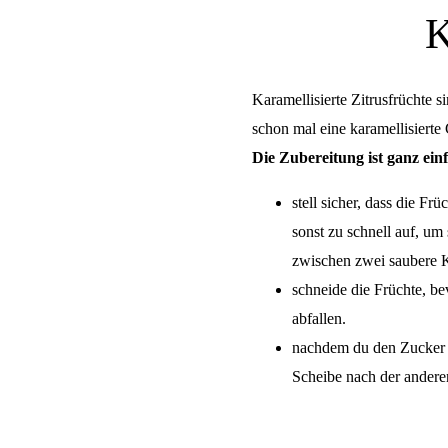
K
Karamellisierte Zitrusfrüchte 
schon mal eine karamellisierte
Die Zubereitung ist ganz ein
stell sicher, dass die Frü
sonst zu schnell auf, um
zwischen zwei saubere K
schneide die Früchte, be
abfallen.
nachdem du den Zucker au
Scheibe nach der anderen