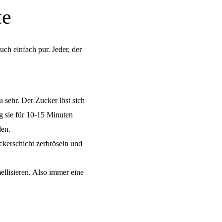
te
ch einfach pur. Jeder, der
zu sehr. Der Zucker löst sich
eg sie für 10-15 Minuten
den.
uckerschicht zerbröseln und
ellisieren. Also immer eine