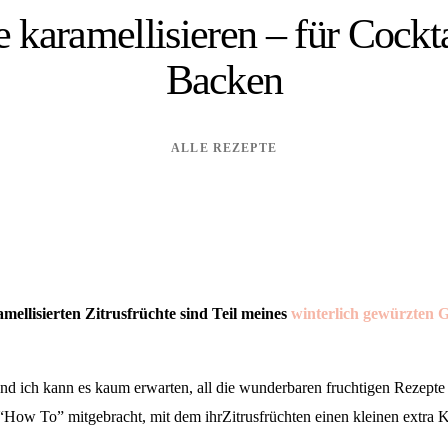
e karamellisieren – für Cock
Backen
ALLE REZEPTE
amellisierten Zitrusfrüchte sind Teil meines
winterlich gewürzten G
 und ich kann es kaum erwarten, all die wunderbaren fruchtigen Rezepte
s “How To” mitgebracht, mit dem ihrZitrusfrüchten einen kleinen extra 