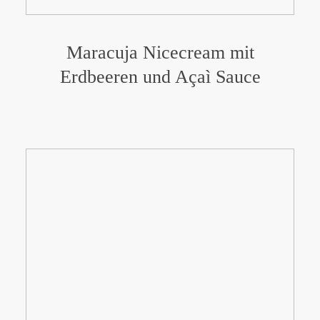
Maracuja Nicecream mit
Erdbeeren und Açaì Sauce