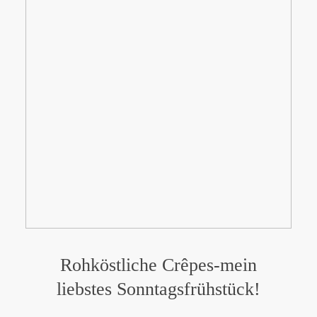
Rohköstliche Crêpes-mein
liebstes Sonntagsfrühstück!