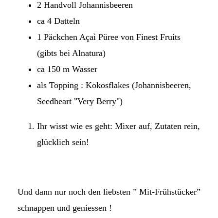
2 Handvoll Johannisbeeren
ca 4 Datteln
1 Päckchen Açaì Püree von Finest Fruits
(gibts bei Alnatura)
ca 150 m Wasser
als Topping : Kokosflakes (Johannisbeeren,
Seedheart "Very Berry")
Ihr wisst wie es geht: Mixer auf, Zutaten rein,
glücklich sein!
Und dann nur noch den liebsten ” Mit-Frühstücker”
schnappen und geniessen !