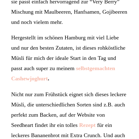
sie passt einfach hervorragend zur “Very Berry”
Mischung mit Maulbeeren, Hanfsamen, Gojibeeren
und noch vielem mehr.
Hergestellt im schönen Hamburg mit viel Liebe
und nur den besten Zutaten, ist dieses rohköstliche
Müsli für mich der ideale Start in den Tag und
passt auch super zu meinem
selbstgemachten
Cashewjoghurt
.
Nicht nur zum Frühstück eignet sich dieses leckere
Müsli, die unterschiedlichen Sorten sind z.B. auch
perfekt zum Backen, auf der Website von
Seedheart findet ihr ein tolles
Rezept
für ein
leckeres Bananenbrot mit Extra Crunch. Und auch