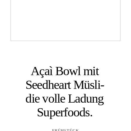
Açaì Bowl mit
Seedheart Müsli-
die volle Ladung
Superfoods.
FRÜHSTÜCK