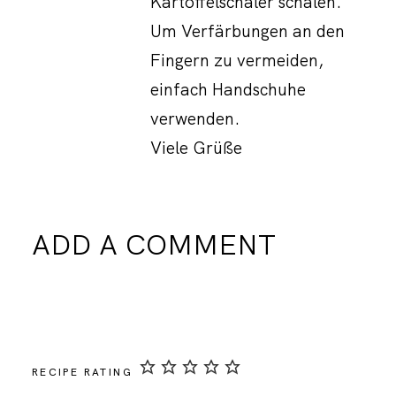
Kartoffelschäler schälen.
Um Verfärbungen an den
Fingern zu vermeiden,
einfach Handschuhe
verwenden.
Viele Grüße
ADD A COMMENT
RECIPE RATING