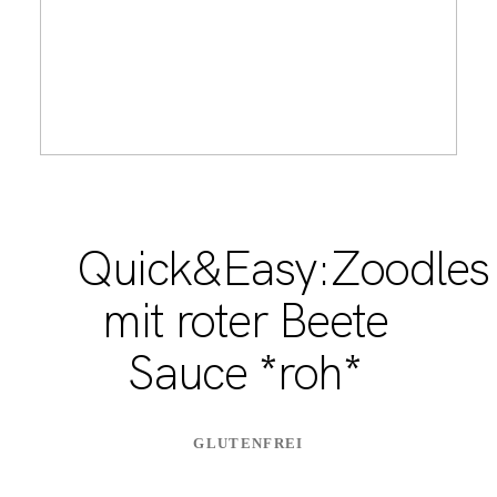
Quick&Easy:Zoodles
mit roter Beete
Sauce *roh*
GLUTENFREI