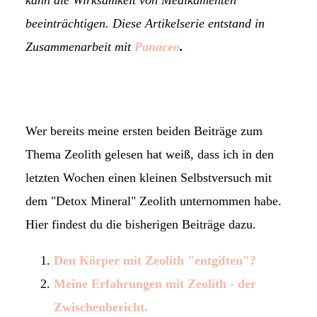
beeinträchtigen. Diese Artikelserie entstand in
Zusammenarbeit mit
Panaceo
.
Wer bereits meine ersten beiden Beiträge zum
Thema Zeolith gelesen hat weiß, dass ich in den
letzten Wochen einen kleinen Selbstversuch mit
dem "Detox Mineral" Zeolith unternommen habe.
Hier findest du die bisherigen Beiträge dazu.
Den Körper mit Zeolith "entgiften
"?
Meine Erfahrungen mit Zeolith - der
Zwischenbericht.