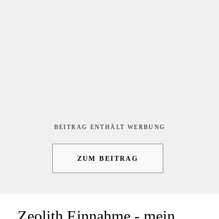
BEITRAG ENTHÄLT WERBUNG
ZUM BEITRAG
Zeolith Einnahme - mein