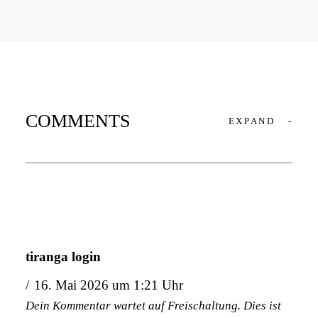
COMMENTS
EXPAND
-
tiranga login
16. Mai 2026 um 1:21 Uhr
Dein Kommentar wartet auf Freischaltung. Dies ist