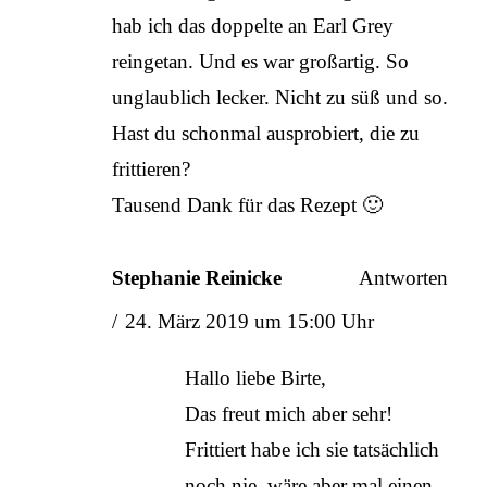
hab ich das doppelte an Earl Grey
reingetan. Und es war großartig. So
unglaublich lecker. Nicht zu süß und so.
Hast du schonmal ausprobiert, die zu
frittieren?
Tausend Dank für das Rezept 🙂
Stephanie Reinicke
Antworten
24. März 2019 um 15:00 Uhr
Hallo liebe Birte,
Das freut mich aber sehr!
Frittiert habe ich sie tatsächlich
noch nie, wäre aber mal einen