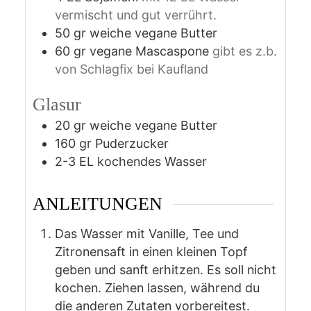
vermischt und gut verrührt.
50
gr
weiche vegane Butter
60
gr
vegane Mascaspone
gibt es z.b.
von Schlagfix bei Kaufland
Glasur
20
gr
weiche vegane Butter
160
gr
Puderzucker
2-3
EL kochendes Wasser
ANLEITUNGEN
Das Wasser mit Vanille, Tee und
Zitronensaft in einen kleinen Topf
geben und sanft erhitzen. Es soll nicht
kochen. Ziehen lassen, während du
die anderen Zutaten vorbereitest.