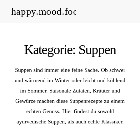
happy.mood.food
CLOSE
Rezepte
Kategorie: Suppen
Ayurveda
Suppen sind immer eine feine Sache. Ob schwer
About me
und wärmend im Winter oder leicht und kühlend
im Sommer. Saisonale Zutaten, Kräuter und
Kontakt
Gewürze machen diese Suppenrezepte zu einem
echten Genuss. Hier findest du sowohl
Work with me
ayurvedische Suppen, als auch echte Klassiker.