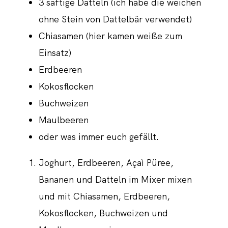
3 saftige Datteln (ich habe die weichen
ohne Stein von Dattelbär verwendet)
Chiasamen (hier kamen weiße zum
Einsatz)
Erdbeeren
Kokosflocken
Buchweizen
Maulbeeren
oder was immer euch gefällt.
Joghurt, Erdbeeren, Açaì Püree,
Bananen und Datteln im Mixer mixen
und mit Chiasamen, Erdbeeren,
Kokosflocken, Buchweizen und