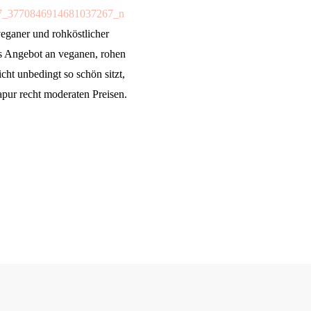
veganer und rohköstlicher
es Angebot an veganen, rohen
ht unbedingt so schön sitzt,
apur recht moderaten Preisen.