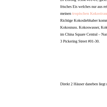
frisches Eis welches nur aus re
meinen
tropischen Kokostra
Richtige Kokosliebhaber komm
Kokosnuss. Kokoswasser, Kokoss
im China Square Central – N
3 Pickering Street #01-30.
Direkt 2 Häuser daneben liegt 