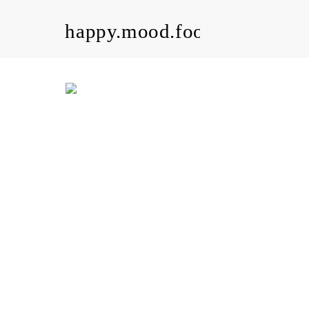
happy.mood.food