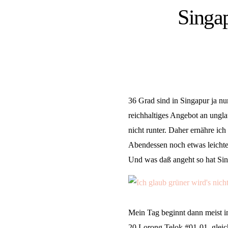
Singap
36 Grad sind in Singapur ja nu
reichhaltiges Angebot an ungl
nicht runter. Daher ernähre i
Abendessen noch etwas leichtes
Und was daß angeht so hat Sin
Mein Tag beginnt dann meist 
20 Lorong Telok #01-01, gleic