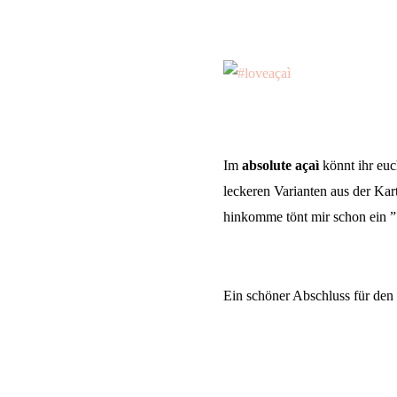
Im
absolute açaì
könnt ihr eu
leckeren Varianten aus der Kar
hinkomme tönt mir schon ein 
Ein schöner Abschluss für den