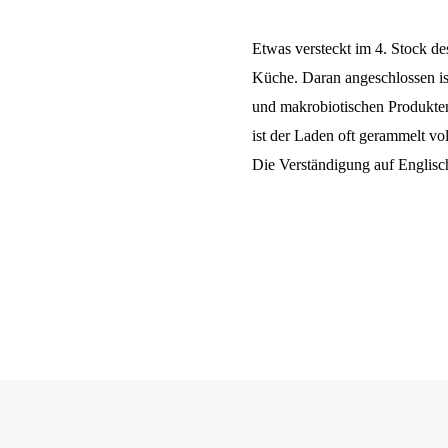
Etwas versteckt im 4. Stock de
Küche. Daran angeschlossen ist
und makrobiotischen Produkten
ist der Laden oft gerammelt vo
Die Verständigung auf Englisch 