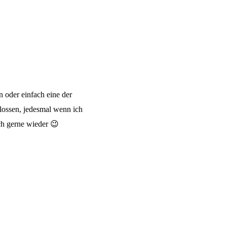
 oder einfach eine der
hlossen, jedesmal wenn ich
ch gerne wieder 😉