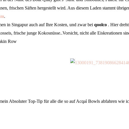
inen, frischen Säften hergestellt wird. Aus diesem Laden stammt übrigen
um
.
en in Singapur auch auf Ihre Kosten, und zwar bei
qoolco
. Hier dreht
eis, frische junge Kokosnüsse..Vorsicht, nicht alle Eiskreationen sin
ankin Row
mein Absoluter Top-Tip für alle die so auf Acqaì Bowls abfahren wie ic