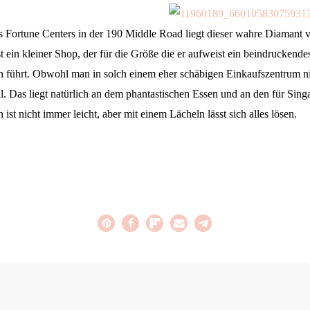
s Fortune Centers in der 190 Middle Road liegt dieser wahre Diamant 
 ein kleiner Shop, der für die Größe die er aufweist ein beindruckend
 führt. Obwohl man in solch einem eher schäbigen Einkaufszentrum nic
ll. Das liegt natürlich an dem phantastischen Essen und an den für Sing
ist nicht immer leicht, aber mit einem Lächeln lässt sich alles lösen.