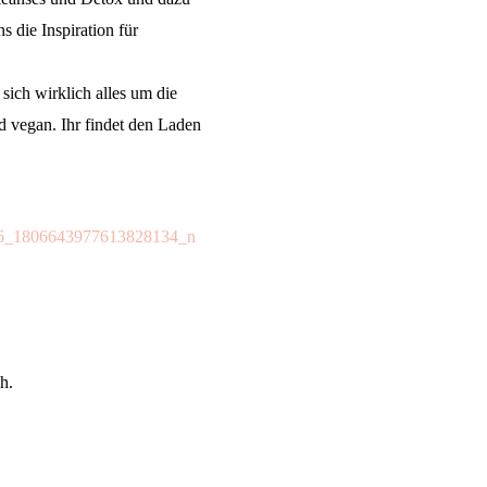
s die Inspiration für
 sich wirklich alles um die
d vegan. Ihr findet den Laden
h.