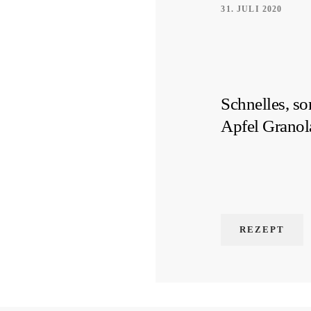
31. JULI 2020
Schnelles, s
Apfel Granol
REZEPT