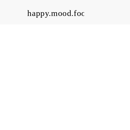
happy.mood.food