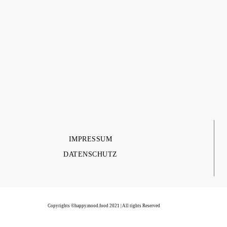
IMPRESSUM
DATENSCHUTZ
Copyrights ©happy.mood.food 2021 | All rights Reserved